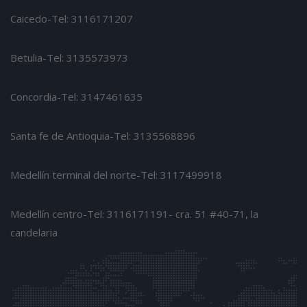
Caicedo-Tel: 3116171207
Betulia-Tel: 3135573973
Concordia-Tel: 3147461635
Santa fe de Antioquia-Tel: 3135568896
Medellín terminal del norte-Tel: 3117499918
Medellín centro-Tel: 3116171191- cra. 51 #40-71, la
candelaria