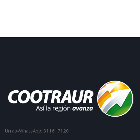
Urrao-WhatsApp: 3116171201