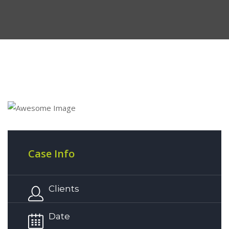
Case Info
Clients
Date