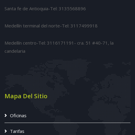
Santa fe de Antioquia-Tel: 3135568896
Medellín terminal del norte-Tel: 3117499918
Medellín centro-Tel: 3116171191- cra. 51 #40-71, la
candelaria
Mapa Del Sitio
Oficinas
Tarifas