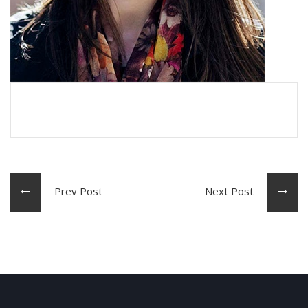
Prev Post
Next Post