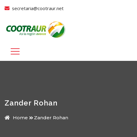
secretaria@cootraur.net
Zander Rohan
Home
Zander Rohan